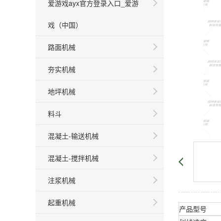
爱游戏ayx官方登录入口_爱游
戏（中国）
路面机械
夯实机械
地坪机械
料斗
混凝土-输送机械
混凝土-搅拌机械
注浆机械
起重机械
产品型号