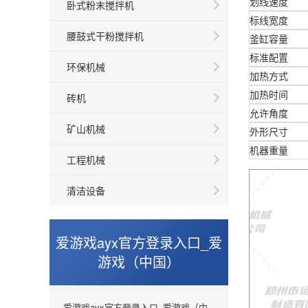
划线速度
卧式粉末搅拌机
标线宽度
腰鼓式干粉搅拌机
釜缸容量
标准配置
环保机械
加热方式
加热时间
砖机
允许角度
矿山机械
外形尺寸
机器重量
工程机械
清洁设备
爱游戏ayx官方登录入口_爱
游戏（中国）
爱游戏ayx官方登录入口_爱游戏（中