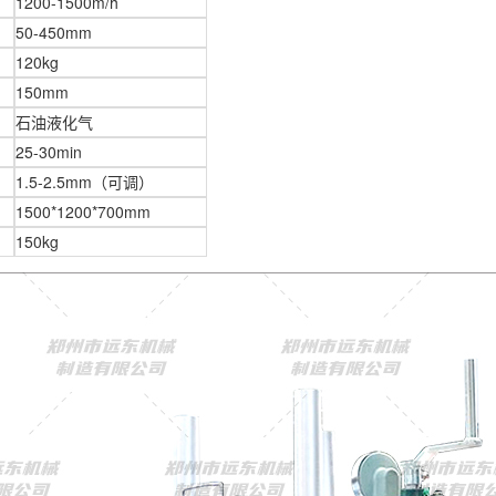
1200-1500m/h
50-450mm
120kg
150mm
石油液化气
25-30min
1.5-2.5mm（可调）
1500*1200*700mm
150kg