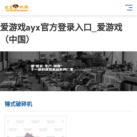
爱游戏ayx官方登录入口_爱游戏
（中国）
锤式破碎机