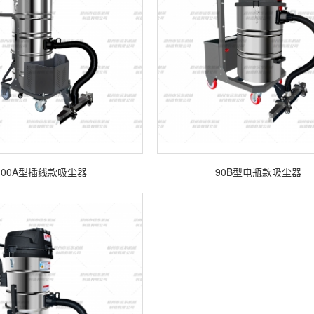
100A型插线款吸尘器
90B型电瓶款吸尘器