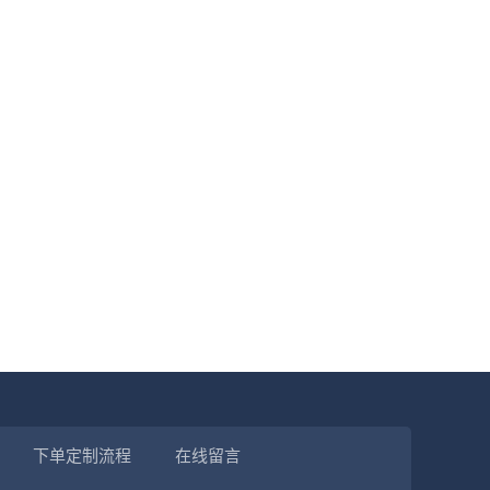
下单定制流程
在线留言