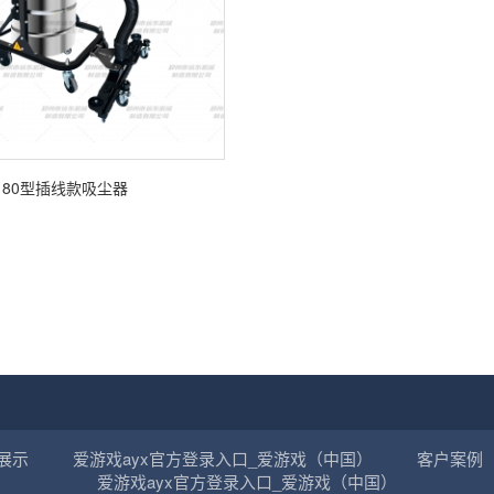
80型插线款吸尘器
展示
爱游戏ayx官方登录入口_爱游戏（中国）
客户案例
爱游戏ayx官方登录入口_爱游戏（中国）