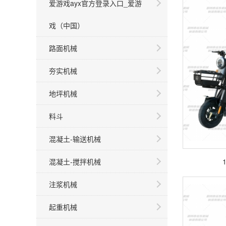
爱游戏ayx官方登录入口_爱游
戏（中国）
路面机械
夯实机械
地坪机械
料斗
混凝土-输送机械
混凝土-搅拌机械
注浆机械
起重机械