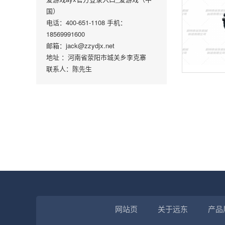
国）
电话：400-651-1108 手机：
18569991600
邮箱：jack@zzydjx.net
地址 ：河南省荥阳市城关乡李克寨
联系人：陈先生
网站页
关于远东
产品