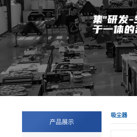
吸尘器
产品展示