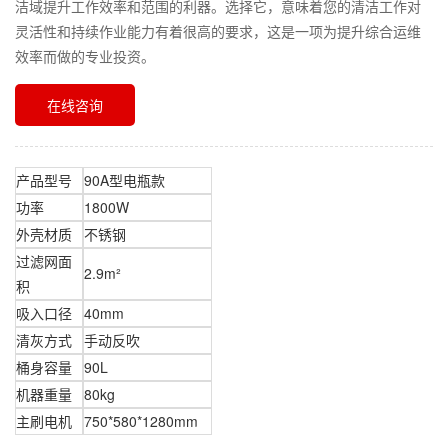
洁域提升工作效率和范围的利器。选择它，意味着您的清洁工作对
灵活性和持续作业能力有着很高的要求，这是一项为提升综合运维
效率而做的专业投资。
在线咨询
产品型号
90A型电瓶款
功率
1800W
外壳材质
不锈钢
过滤网面
2.9m²
积
吸入口径
40mm
清灰方式
手动反吹
桶身容量
90L
机器重量
80kg
主刷电机
750*580*1280mm