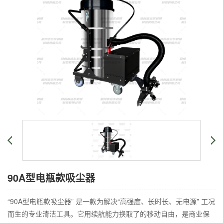
90A型电瓶款吸尘器
“90A型电瓶款吸尘器” 是一款为解决“高强度、长时长、无电源” 工况
而生的专业清洁工具。它用续航能力换取了的移动自由，是商业保