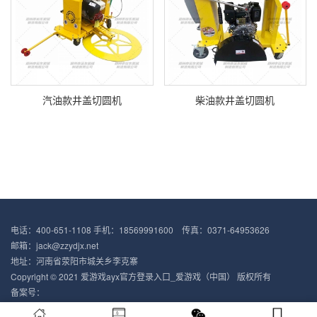
汽油款井盖切圆机
柴油款井盖切圆机
电话：400-651-1108 手机：18569991600 传真：0371-64953626
邮箱：jack@zzydjx.net
地址：河南省荥阳市城关乡李克寨
Copyright © 2021 爱游戏ayx官方登录入口_爱游戏（中国） 版权所有
备案号：