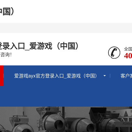
中国）
登录入口_爱游戏（中国）
全
术咨询！
4
爱游戏ayx官方登录入口_爱游戏（中国）
客户