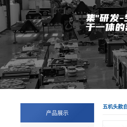
五机头款
产品展示