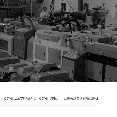
>
爱游戏ayx官方登录入口_爱游戏（中国）
>
五机头款自动钢筋弯箍机