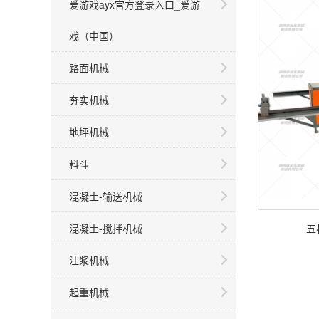
爱游戏ayx官方登录入口_爱游
戏（中国）
路面机械
夯实机械
地坪机械
料斗
混凝土-输送机械
混凝土-搅拌机械
五
注浆机械
起重机械