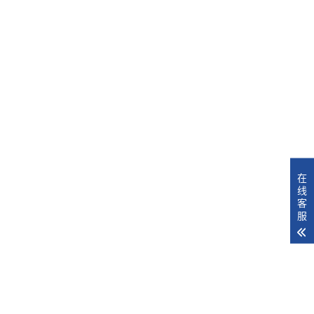
在
线
客
服