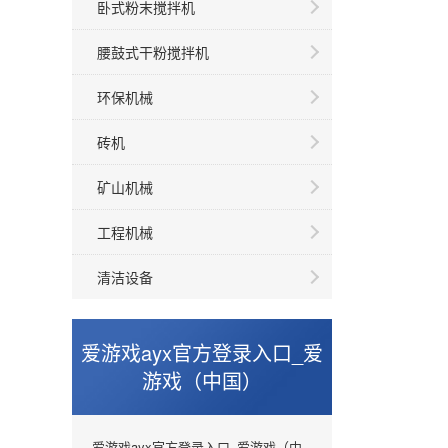
卧式粉末搅拌机
腰鼓式干粉搅拌机
环保机械
砖机
矿山机械
工程机械
清洁设备
爱游戏ayx官方登录入口_爱
游戏（中国）
爱游戏ayx官方登录入口_爱游戏（中