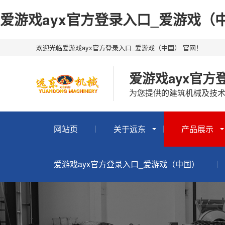
爱游戏ayx官方登录入口_爱游戏（
欢迎光临爱游戏ayx官方登录入口_爱游戏（中国） 官网！
爱游戏ayx官方
为您提供的建筑机械及技
网站页
关于远东
产品展示
爱游戏ayx官方登录入口_爱游戏（中国）