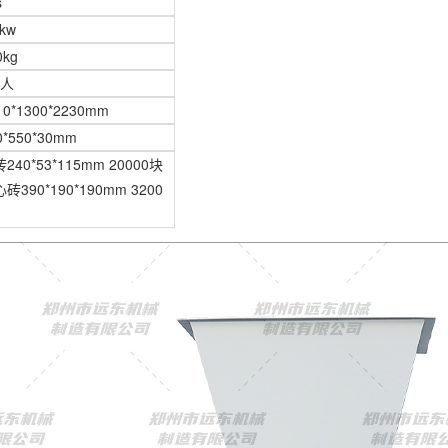
s
3kw
0kg
3人
10*1300*2230mm
0*550*30mm
240*53*115mm 20000块
砖390*190*190mm 3200