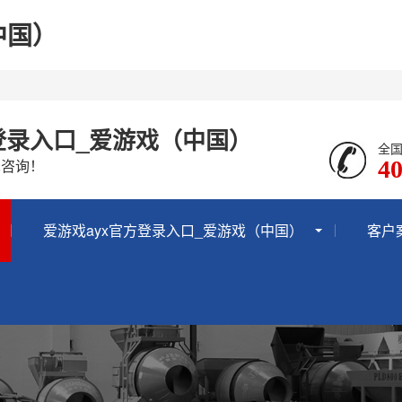
中国）
登录入口_爱游戏（中国）
全
术咨询！
4
爱游戏ayx官方登录入口_爱游戏（中国）
客户