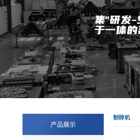
制砖机
产品展示