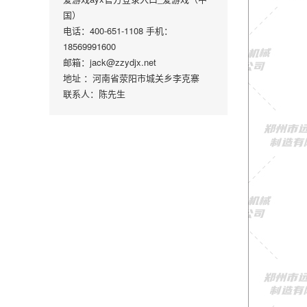
国）
电话：400-651-1108 手机：
18569991600
邮箱：jack@zzydjx.net
地址 ：河南省荥阳市城关乡李克寨
联系人：陈先生