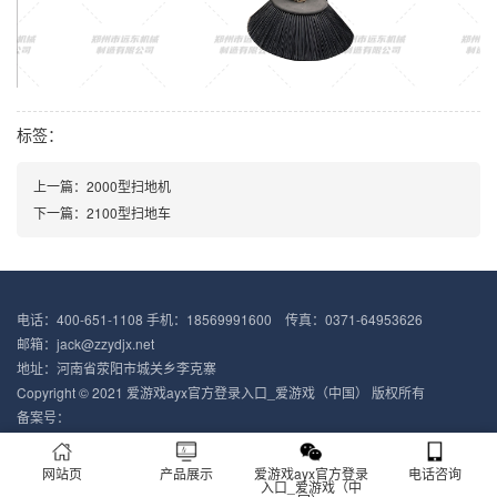
标签：
上一篇：2000型扫地机
下一篇：2100型扫地车
电话：400-651-1108 手机：18569991600 传真：0371-64953626
邮箱：jack@zzydjx.net
地址：河南省荥阳市城关乡李克寨
Copyright © 2021 爱游戏ayx官方登录入口_爱游戏（中国） 版权所有
备案号：
网站页
产品展示
爱游戏ayx官方登录
电话咨询
入口_爱游戏（中