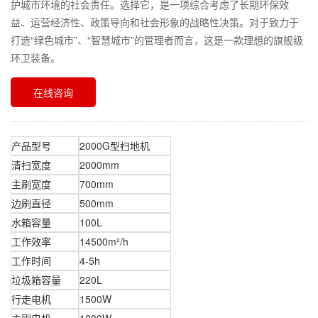
护城市环境的社会责任。选择它，是一项综合考虑了长期环保效
益、运营经济性、政策导向和社会形象的战略性决策。对于致力于
打造“绿色城市”、“智慧城市”的管理者而言，这是一款理想的旗舰级
环卫装备。
在线咨询
产品型号
2000G型扫地机
清扫宽度
2000mm
主刷宽度
700mm
边刷直径
500mm
水箱容量
100L
工作效率
14500m²/h
工作时间
4-5h
垃圾箱容量
220L
行走电机
1500W
主刷电机
1000W