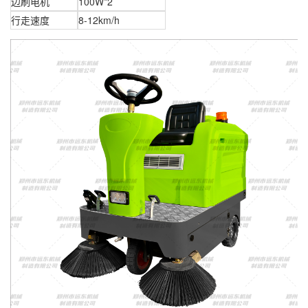
边刷电机
100W*2
行走速度
8-12km/h