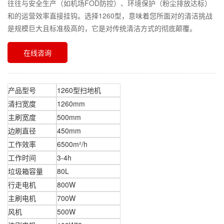
往往与安全生产（如机场FOD防控）、环境保护（粉尘排放达标）
和的运营效率直接挂钩。选择1260型，意味着您所面对的清洁挑战
是规模巨大且标准极高的，它是对传统清洁方式的彻底颠覆。
在线咨询
产品型号
1260型扫地机
清扫宽度
1260mm
主刷宽度
500mm
边刷直径
450mm
工作效率
6500m²/h
工作时间
3-4h
垃圾箱容量
80L
行走电机
800W
主刷电机
700W
风机
500W