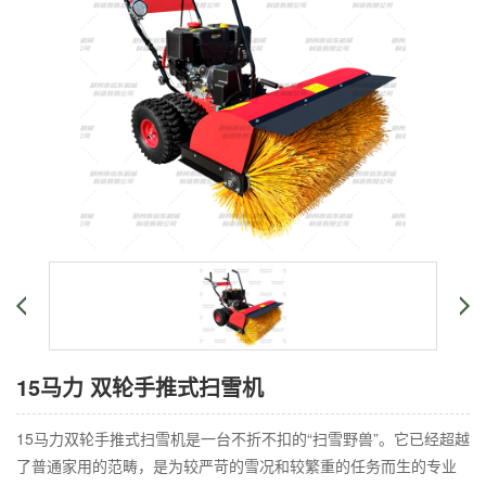
15马力 双轮手推式扫雪机
15马力双轮手推式扫雪机是一台不折不扣的“扫雪野兽”。它已经超越
了普通家用的范畴，是为较严苛的雪况和较繁重的任务而生的专业