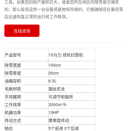
工具。如果您的财产面积巨大，或者您所在地区的降雪是灾难性
的，那么投资这样一台设备将是物有所值的，它能确保您在暴风雪
后迅速恢复正常的出行和工作秩序。
在线咨询
产品型号
15马力 双轮扫雪机
除雪宽度
100cm
除雪厚度
20cm
油箱容积
6.5L
毛刷材质
钢丝尼龙
手持握把
可调节和旋转
工作效率
3000m²/h
机器功率
15HP
传动方式
摩擦盘传动
档位
5个前进 2个后退