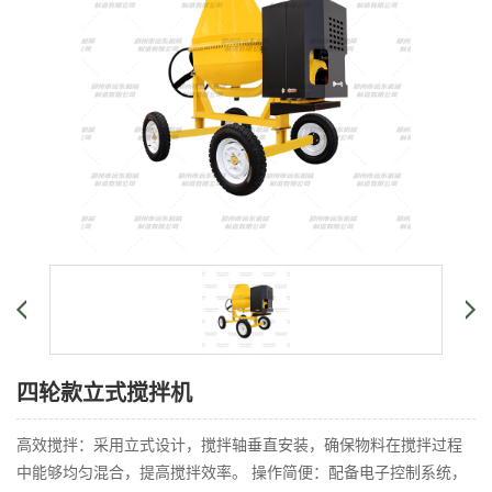
四轮款立式搅拌机
高效搅拌：采用立式设计，搅拌轴垂直安装，确保物料在搅拌过程
中能够均匀混合，提高搅拌效率。 操作简便：配备电子控制系统，